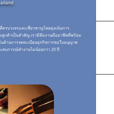
ailand
่ครบวงจรและเชี่ยวชาญโดยมุ่งเน้นการ
ลูกค้าเป็นสำคัญ เรามีทีมงานมืออาชีพที่พร้อม
นในด้านการจดทะเบียนธุรกิจการขอใบอนุญาต
ระสบการณ์ทำงานไม่น้อยกว่า 20 ปี