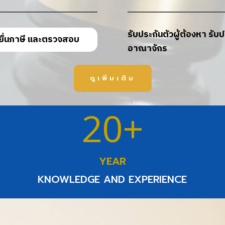
รับประกันตัวผู้ต้องหา รั
ยื่นภาษี และตรวจสอบ
อาณาจักร
ดูเพิ่มเติม
20+
YEAR
KNOWLEDGE AND EXPERIENCE