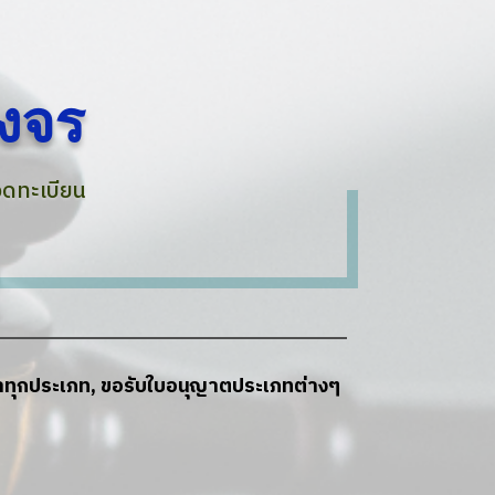
งจร
จดทะเบียน
าทุกประเภท, ขอรับใบอนุญาตประเภทต่างๆ