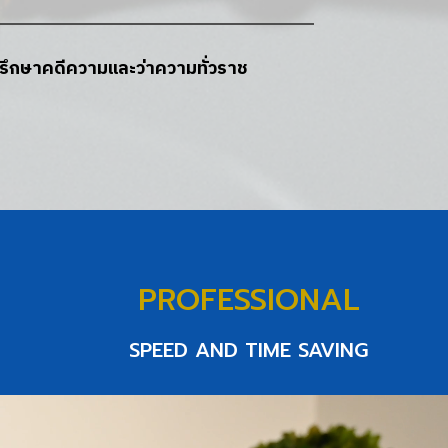
บปรึกษาคดีความและว่าความทั่วราช
PROFESSIONAL
SPEED AND TIME SAVING