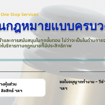
r
One Stop Services
้านกฎหมายแบบครบว
นำและการสนับสนุนในทุกขั้นตอน ไม่ว่าจะเป็นในด้านการ
ให้บริการทางกฎหมายที่มีประสิทธิภาพ
ขอใบอนุญาตทำงาน – วีซ่
างหุ้นส่วน
ฯลฯ
 ลิขสิทธ์ ฯลฯ