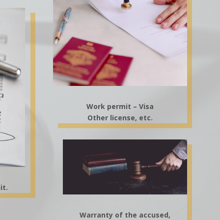
Work permit – Visa
Other license, etc.
it.
Warranty of the accused,